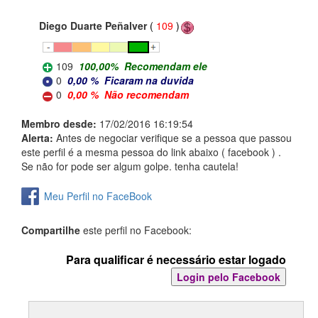
Diego Duarte Peñalver
(
109
)
109
100,00
%
Recomendam ele
0
0,00
%
Ficaram na duvida
0
0,00
%
Não recomendam
Membro desde:
17/02/2016 16:19:54
Alerta:
Antes de negociar verifique se a pessoa que passou
este perfil é a mesma pessoa do link abaixo ( facebook ) .
Se não for pode ser algum golpe. tenha cautela!
Meu Perfil no FaceBook
Compartilhe
este perfil no Facebook:
Para qualificar é necessário estar logado