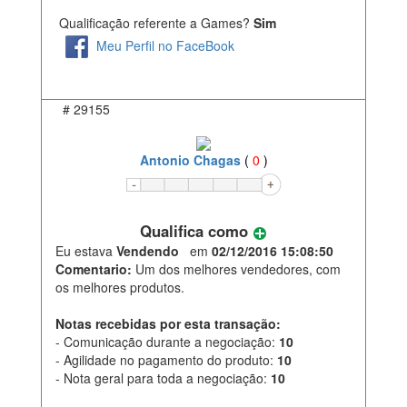
Qualificação referente a Games?
Sim
Meu Perfil no FaceBook
#
29155
Antonio Chagas
(
0
)
Qualifica como
Eu estava
Vendendo
em
02/12/2016 15:08:50
Comentario:
Um dos melhores vendedores, com
os melhores produtos.
Notas recebidas por esta transação:
- Comunicação durante a negociação:
10
- Agilidade no pagamento do produto:
10
- Nota geral para toda a negociação:
10