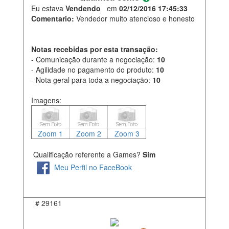
Eu estava
Vendendo
em
02/12/2016 17:45:33
Comentario:
Vendedor muito atencioso e honesto
Notas recebidas por esta transação:
- Comunicação durante a negociação:
10
- Agilidade no pagamento do produto:
10
- Nota geral para toda a negociação:
10
Imagens:
Zoom 1
Zoom 2
Zoom 3
Qualificação referente a Games?
Sim
Meu Perfil no FaceBook
#
29161