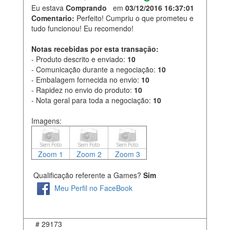
Eu estava
Comprando
em
03/12/2016 16:37:01
Comentario:
Perfeito! Cumpriu o que prometeu e
tudo funcionou! Eu recomendo!
Notas recebidas por esta transação:
- Produto descrito e enviado:
10
- Comunicação durante a negociação:
10
- Embalagem fornecida no envio:
10
- Rapidez no envio do produto:
10
- Nota geral para toda a negociação:
10
Imagens:
Zoom 1
Zoom 2
Zoom 3
Qualificação referente a Games?
Sim
Meu Perfil no FaceBook
#
29173