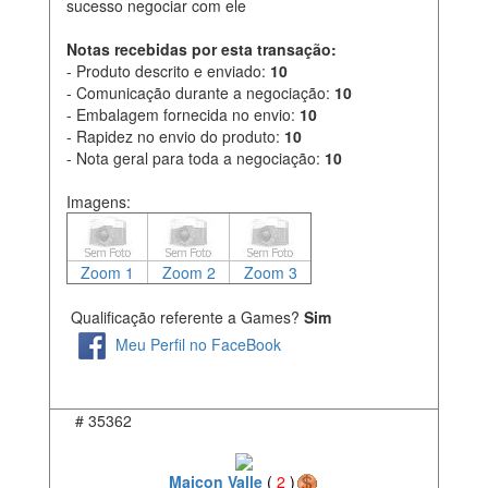
sucesso negociar com ele
Notas recebidas por esta transação:
- Produto descrito e enviado:
10
- Comunicação durante a negociação:
10
- Embalagem fornecida no envio:
10
- Rapidez no envio do produto:
10
- Nota geral para toda a negociação:
10
Imagens:
Zoom 1
Zoom 2
Zoom 3
Qualificação referente a Games?
Sim
Meu Perfil no FaceBook
#
35362
Maicon Valle
(
2
)