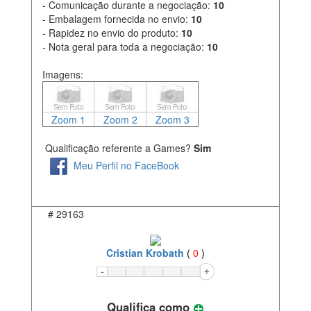
- Comunicação durante a negociação:
10
- Embalagem fornecida no envio:
10
- Rapidez no envio do produto:
10
- Nota geral para toda a negociação:
10
Imagens:
Zoom 1
Zoom 2
Zoom 3
Qualificação referente a Games?
Sim
Meu Perfil no FaceBook
#
29163
Cristian Krobath
(
0
)
Qualifica como