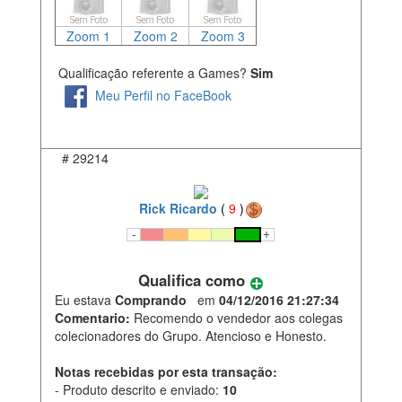
Zoom 1
Zoom 2
Zoom 3
Qualificação referente a Games?
Sim
Meu Perfil no FaceBook
#
29214
Rick Ricardo
(
9
)
Qualifica como
Eu estava
Comprando
em
04/12/2016 21:27:34
Comentario:
Recomendo o vendedor aos colegas
colecionadores do Grupo. Atencioso e Honesto.
Notas recebidas por esta transação:
- Produto descrito e enviado:
10