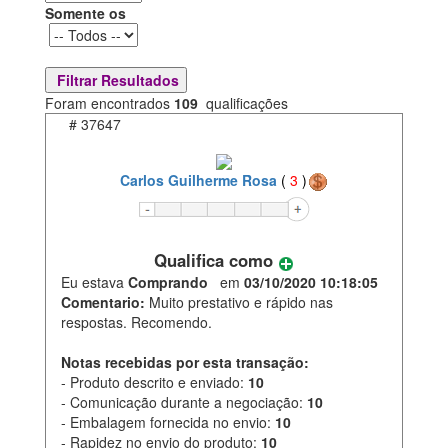
Somente os
Foram encontrados
109
qualificações
#
37647
Carlos Guilherme Rosa
(
3
)
Qualifica como
Eu estava
Comprando
em
03/10/2020 10:18:05
Comentario:
Muito prestativo e rápido nas
respostas. Recomendo.
Notas recebidas por esta transação:
- Produto descrito e enviado:
10
- Comunicação durante a negociação:
10
- Embalagem fornecida no envio:
10
- Rapidez no envio do produto:
10