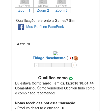
Zoom 1
Zoom 2
Zoom 3
Qualificação referente a Games?
Sim
Meu Perfil no FaceBook
#
29170
Thiago Nascimento
(
3
)
Qualifica como
Eu estava
Comprando
em
02/12/2016 18:04:44
Comentario:
Ótimo vendedor! Ocorreu tudo como
o combinado,recomendo!
Notas recebidas por esta transação:
- Produto descrito e enviado:
10