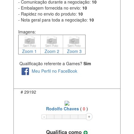
- Comunicação durante a negociação:
10
- Embalagem fornecida no envio:
10
- Rapidez no envio do produto:
10
- Nota geral para toda a negociação:
10
Imagens:
Zoom 1
Zoom 2
Zoom 3
Qualificação referente a Games?
Sim
Meu Perfil no FaceBook
#
29192
Rodolfo Chaves
(
0
)
Qualifica como