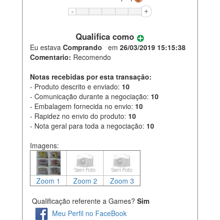
Qualifica como
Eu estava
Comprando
em
26/03/2019 15:15:38
Comentario:
Recomendo
Notas recebidas por esta transação:
- Produto descrito e enviado:
10
- Comunicação durante a negociação:
10
- Embalagem fornecida no envio:
10
- Rapidez no envio do produto:
10
- Nota geral para toda a negociação:
10
Imagens:
Zoom 1
Zoom 2
Zoom 3
Qualificação referente a Games?
Sim
Meu Perfil no FaceBook