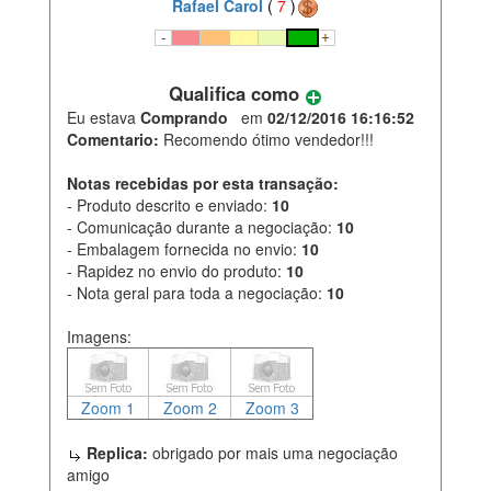
Rafael Carol
(
7
)
Qualifica como
Eu estava
Comprando
em
02/12/2016 16:16:52
Comentario:
Recomendo ótimo vendedor!!!
Notas recebidas por esta transação:
- Produto descrito e enviado:
10
- Comunicação durante a negociação:
10
- Embalagem fornecida no envio:
10
- Rapidez no envio do produto:
10
- Nota geral para toda a negociação:
10
Imagens:
Zoom 1
Zoom 2
Zoom 3
Replica:
obrigado por mais uma negociação
amigo