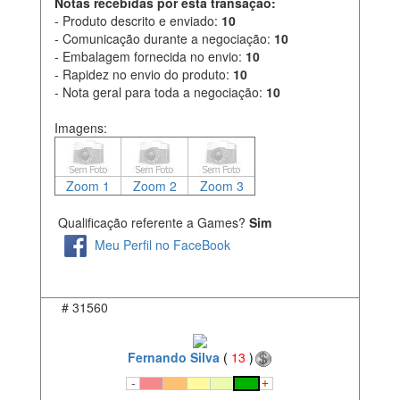
Notas recebidas por esta transação:
- Produto descrito e enviado:
10
- Comunicação durante a negociação:
10
- Embalagem fornecida no envio:
10
- Rapidez no envio do produto:
10
- Nota geral para toda a negociação:
10
Imagens:
Zoom 1
Zoom 2
Zoom 3
Qualificação referente a Games?
Sim
Meu Perfil no FaceBook
#
31560
Fernando Silva
(
13
)