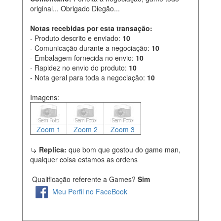
original... Obrigado Diegão...
Notas recebidas por esta transação:
- Produto descrito e enviado:
10
- Comunicação durante a negociação:
10
- Embalagem fornecida no envio:
10
- Rapidez no envio do produto:
10
- Nota geral para toda a negociação:
10
Imagens:
Zoom 1
Zoom 2
Zoom 3
Replica:
que bom que gostou do game man,
qualquer coisa estamos as ordens
Qualificação referente a Games?
Sim
Meu Perfil no FaceBook