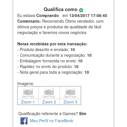
Qualifica como
Eu estava
Comprando
em
13/04/2017 17:08:45
Comentario:
Recomendo Ótimo vendedor, com
ótimos preços e produtos de qualidade de fácil
negociação e faremos novos negócios
Notas recebidas por esta transação:
- Produto descrito e enviado:
10
- Comunicação durante a negociação:
10
- Embalagem fornecida no envio:
10
- Rapidez no envio do produto:
10
- Nota geral para toda a negociação:
10
Imagens:
Zoom 1
Zoom 2
Zoom 3
Qualificação referente a Games?
Sim
Meu Perfil no FaceBook