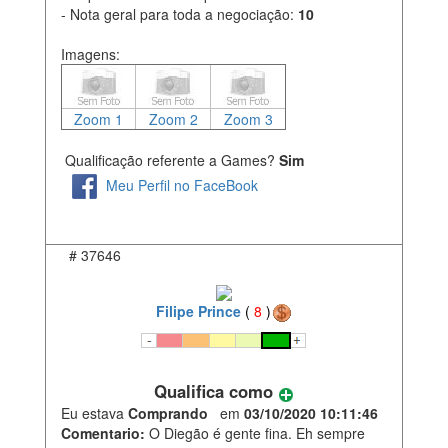
- Nota geral para toda a negociação:
10
Imagens:
Zoom 1
Zoom 2
Zoom 3
Qualificação referente a Games?
Sim
Meu Perfil no FaceBook
#
37646
Filipe Prince
(
8
)
Qualifica como
Eu estava
Comprando
em
03/10/2020 10:11:46
Comentario:
O Diegão é gente fina. Eh sempre