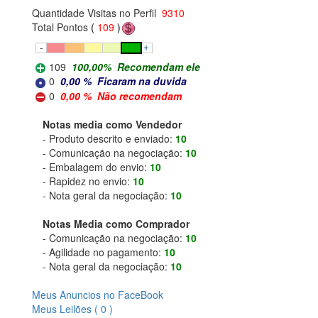
Quantidade Visitas no Perfil
9310
Total Pontos
(
109
)
109
100,00
%
Recomendam ele
0
0,00
%
Ficaram na duvida
0
0,00
%
Não recomendam
Notas media como Vendedor
- Produto descrito e enviado:
10
- Comunicação na negociação:
10
- Embalagem do envio:
10
- Rapidez no envio:
10
- Nota geral da negociação:
10
Notas Media como Comprador
- Comunicação na negociação:
10
- Agilidade no pagamento:
10
- Nota geral da negociação:
10
Meus Anuncios no FaceBook
Meus Leilões ( 0 )