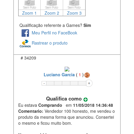
Zoom 1
Zoom 2
Zoom 3
Qualificação referente a Games?
Sim
Meu Perfil no FaceBook
Rastrear o produto
#
34209
Luciano Garcia
(
1
)
Qualifica como
Eu estava
Comprando
em
11/05/2018 14:36:48
Comentario:
Vendedor 100 honesto, me vendeu o
produto da mesma forma que anunciou. Consertei
o mesmo e ficou muito bom.