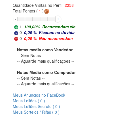
Quantidade Visitas no Perfil
2258
Total Pontos
(
1
)
1
100,00
%
Recomendam ele
0
0,00
%
Ficaram na duvida
0
0,00
%
Não recomendam
Notas media como Vendedor
-- Sem Notas --
-- Aguarde mais qualificações --
Notas Media como Comprador
-- Sem Notas --
-- Aguarde mais qualificações --
Meus Anuncios no FaceBook
Meus Leilões ( 0 )
Meus Leilões Secreto ( 0 )
Meus Sorteios / Rifas ( 0 )