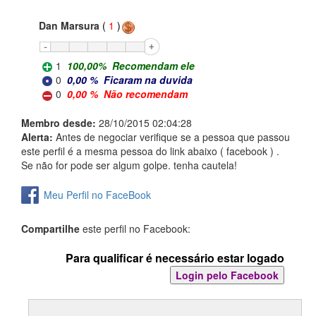
Dan Marsura
(
1
)
1
100,00
%
Recomendam ele
0
0,00
%
Ficaram na duvida
0
0,00
%
Não recomendam
Membro desde:
28/10/2015 02:04:28
Alerta:
Antes de negociar verifique se a pessoa que passou
este perfil é a mesma pessoa do link abaixo ( facebook ) .
Se não for pode ser algum golpe. tenha cautela!
Meu Perfil no FaceBook
Compartilhe
este perfil no Facebook:
Para qualificar é necessário estar logado