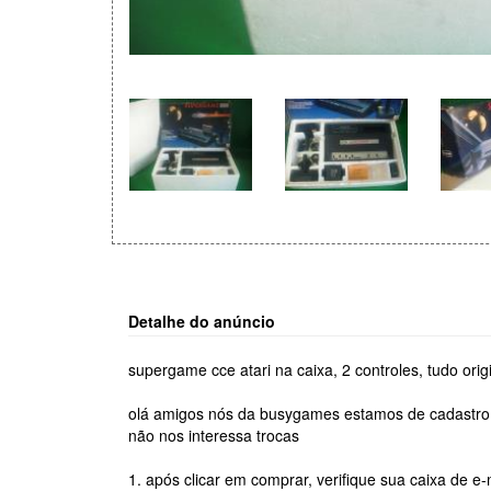
Detalhe do anúncio
supergame cce atari na caixa, 2 controles, tudo orig
olá amigos nós da busygames estamos de cadastro 
não nos interessa trocas
1. após clicar em comprar, verifique sua caixa de e