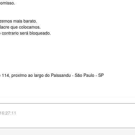
romisso.
azemos mais barato.
o lacre que colocamos.
 contrario será bloqueado.
 114, proximo ao largo do Paissandu - São Paulo - SP
16:27:11