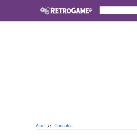
Atari
>>
Consoles