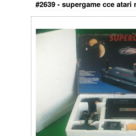
#2639 -
supergame cce atari n