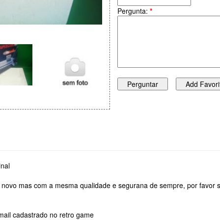
Pergunta:
*
inal
novo mas com a mesma qualidade e segurana de sempre, por favor se 
-mail cadastrado no retro game