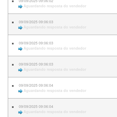
09/09/2025 09:06:02
Aguardando resposta do vendedor
09/09/2025 09:06:03
Aguardando resposta do vendedor
09/09/2025 09:06:03
Aguardando resposta do vendedor
09/09/2025 09:06:03
Aguardando resposta do vendedor
09/09/2025 09:06:04
Aguardando resposta do vendedor
09/09/2025 09:06:04
Aguardando resposta do vendedor