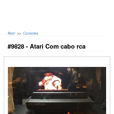
Atari
>>
Consoles
#9828 -
Atari Com cabo rca