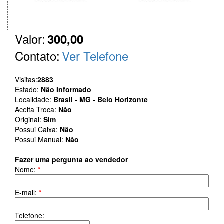
Valor:
300,00
Contato:
Ver Telefone
Visitas:
2883
Estado:
Não Informado
Localidade:
Brasil - MG - Belo Horizonte
Aceita Troca:
Não
Original:
Sim
Possui Caixa:
Não
Possui Manual:
Não
Fazer uma pergunta ao vendedor
Nome:
*
E-mail:
*
Telefone: