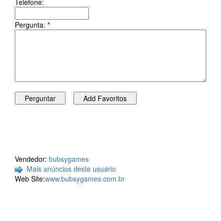
Telefone:
Pergunta:
*
Vendedor:
bubsygames
Mais anúncios deste usuário
Web Site:
www.bubsygames.com.br