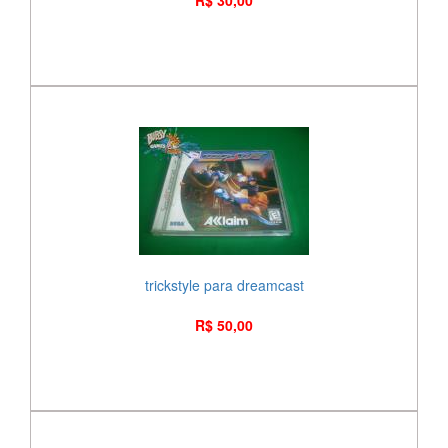
R$ 30,00
trickstyle para dreamcast
R$ 50,00