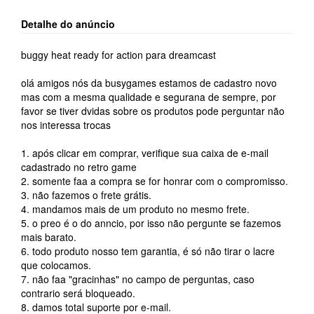
Detalhe do anúncio
buggy heat ready for action para dreamcast
olá amigos nós da busygames estamos de cadastro novo
mas com a mesma qualidade e segurana de sempre, por
favor se tiver dvidas sobre os produtos pode perguntar não
nos interessa trocas
1. após clicar em comprar, verifique sua caixa de e-mail
cadastrado no retro game
2. somente faa a compra se for honrar com o compromisso.
3. não fazemos o frete grátis.
4. mandamos mais de um produto no mesmo frete.
5. o preo é o do anncio, por isso não pergunte se fazemos
mais barato.
6. todo produto nosso tem garantia, é só não tirar o lacre
que colocamos.
7. não faa "gracinhas" no campo de perguntas, caso
contrario será bloqueado.
8. damos total suporte por e-mail.