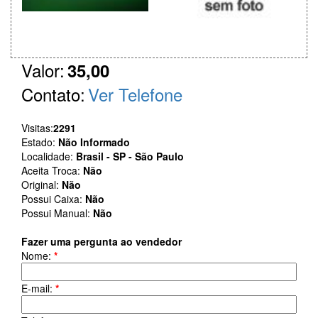
Valor:
35,00
Contato:
Ver Telefone
Visitas:
2291
Estado:
Não Informado
Localidade:
Brasil - SP - São Paulo
Aceita Troca:
Não
Original:
Não
Possui Caixa:
Não
Possui Manual:
Não
Fazer uma pergunta ao vendedor
Nome:
*
E-mail:
*