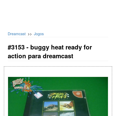
Dreamcast
>>
Jogos
#3153 -
buggy heat ready for
action para dreamcast