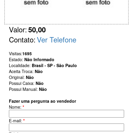
Valor:
50,00
Contato:
Ver Telefone
Visitas:
1695
Estado:
Não Informado
Localidade:
Brasil - SP - São Paulo
Aceita Troca:
Não
Original:
Não
Possui Caixa:
Não
Possui Manual:
Não
Fazer uma pergunta ao vendedor
Nome:
*
E-mail:
*