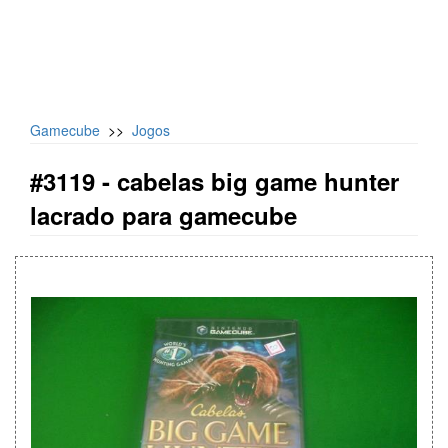
Gamecube
>>
Jogos
#3119 -
cabelas big game hunter
lacrado para gamecube