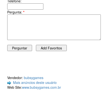
Telefone:
Pergunta:
*
Vendedor:
bubsygames
Mais anúncios deste usuário
Web Site:
www.bubsygames.com.br