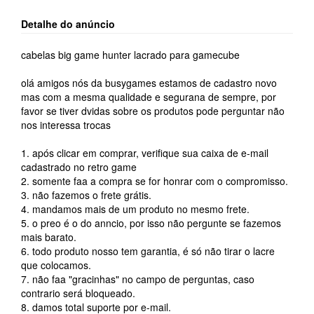
Detalhe do anúncio
cabelas big game hunter lacrado para gamecube
olá amigos nós da busygames estamos de cadastro novo
mas com a mesma qualidade e segurana de sempre, por
favor se tiver dvidas sobre os produtos pode perguntar não
nos interessa trocas
1. após clicar em comprar, verifique sua caixa de e-mail
cadastrado no retro game
2. somente faa a compra se for honrar com o compromisso.
3. não fazemos o frete grátis.
4. mandamos mais de um produto no mesmo frete.
5. o preo é o do anncio, por isso não pergunte se fazemos
mais barato.
6. todo produto nosso tem garantia, é só não tirar o lacre
que colocamos.
7. não faa "gracinhas" no campo de perguntas, caso
contrario será bloqueado.
8. damos total suporte por e-mail.