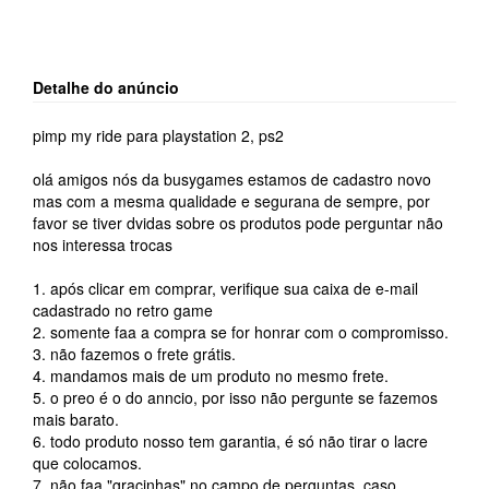
Detalhe do anúncio
pimp my ride para playstation 2, ps2
olá amigos nós da busygames estamos de cadastro novo
mas com a mesma qualidade e segurana de sempre, por
favor se tiver dvidas sobre os produtos pode perguntar não
nos interessa trocas
1. após clicar em comprar, verifique sua caixa de e-mail
cadastrado no retro game
2. somente faa a compra se for honrar com o compromisso.
3. não fazemos o frete grátis.
4. mandamos mais de um produto no mesmo frete.
5. o preo é o do anncio, por isso não pergunte se fazemos
mais barato.
6. todo produto nosso tem garantia, é só não tirar o lacre
que colocamos.
7. não faa "gracinhas" no campo de perguntas, caso