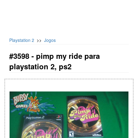
Playstation 2
>>
Jogos
#3598 -
pimp my ride para
playstation 2, ps2