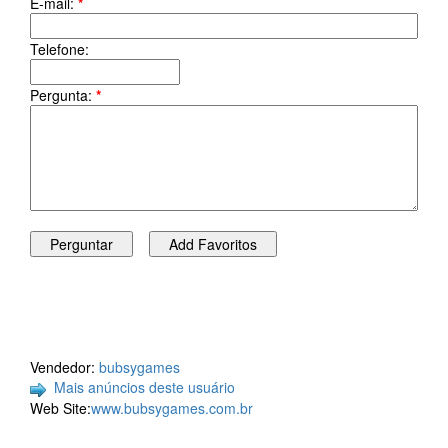
E-mail:
*
Telefone:
Pergunta:
*
Vendedor:
bubsygames
Mais anúncios deste usuário
Web Site:
www.bubsygames.com.br