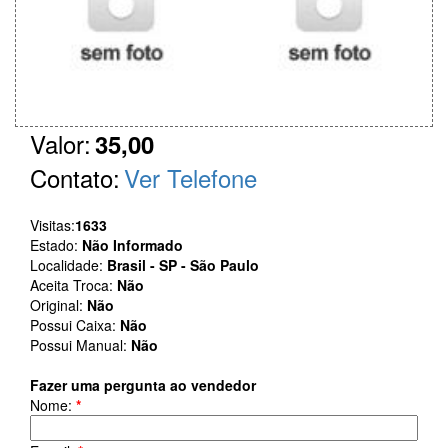
Valor:
35,00
Contato:
Ver Telefone
Visitas:
1633
Estado:
Não Informado
Localidade:
Brasil - SP - São Paulo
Aceita Troca:
Não
Original:
Não
Possui Caixa:
Não
Possui Manual:
Não
Fazer uma pergunta ao vendedor
Nome:
*