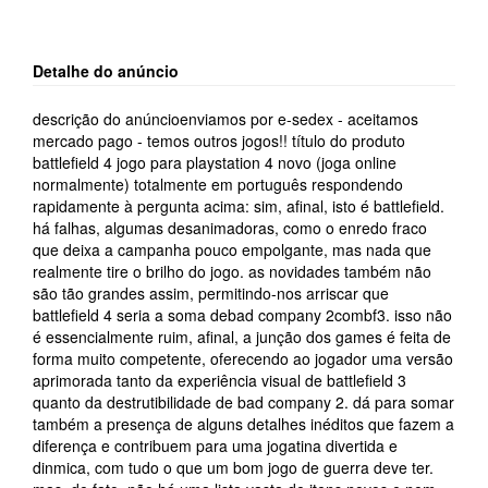
Detalhe do anúncio
descrição do anúncioenviamos por e-sedex - aceitamos
mercado pago - temos outros jogos!! título do produto
battlefield 4 jogo para playstation 4 novo (joga online
normalmente) totalmente em português respondendo
rapidamente à pergunta acima: sim, afinal, isto é battlefield.
há falhas, algumas desanimadoras, como o enredo fraco
que deixa a campanha pouco empolgante, mas nada que
realmente tire o brilho do jogo. as novidades também não
são tão grandes assim, permitindo-nos arriscar que
battlefield 4 seria a soma debad company 2combf3. isso não
é essencialmente ruim, afinal, a junção dos games é feita de
forma muito competente, oferecendo ao jogador uma versão
aprimorada tanto da experiência visual de battlefield 3
quanto da destrutibilidade de bad company 2. dá para somar
também a presença de alguns detalhes inéditos que fazem a
diferença e contribuem para uma jogatina divertida e
dinmica, com tudo o que um bom jogo de guerra deve ter.