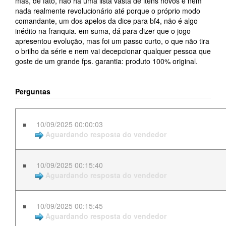
mas, de fato, não há uma lista vasta de itens novos e nem
nada realmente revolucionário até porque o próprio modo
comandante, um dos apelos da dice para bf4, não é algo
inédito na franquia. em suma, dá para dizer que o jogo
apresentou evolução, mas foi um passo curto, o que não tira
o brilho da série e nem vai decepcionar qualquer pessoa que
goste de um grande fps. garantia: produto 100% original.
Perguntas
10/09/2025 00:00:03
Aguardando resposta do vendedor
10/09/2025 00:15:40
Aguardando resposta do vendedor
10/09/2025 00:15:45
Aguardando resposta do vendedor