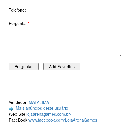
Telefone:
Pergunta:
*
Vendedor:
MATALIMA
Mais anúncios deste usuário
Web Site:
lojaarenagames.com.br/
FaceBook:
www.facebook.com/LojaArenaGames