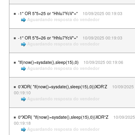
-1" OR 5*5=25 or "Hhlu7YcV"="
10/09/2025 00:19:03
Aguardando resposta do vendedor
-1" OR 5*5=26 or "Hhlu7YcV"="
10/09/2025 00:19:03
Aguardando resposta do vendedor
*if(now()=sysdate(),sleep(15),0)
10/09/2025 00:19:06
Aguardando resposta do vendedor
0'XOR( *if(now()=sysdate(),sleep(15),0))XOR'Z
10/09/2025
00:19:10
Aguardando resposta do vendedor
0"XOR( *if(now()=sysdate(),sleep(15),0))XOR"Z
10/09/2025
00:19:18
Aguardando resposta do vendedor