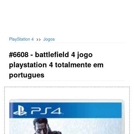
PlayStation 4
>>
Jogos
#6608 -
battlefield 4 jogo
playstation 4 totalmente em
portugues