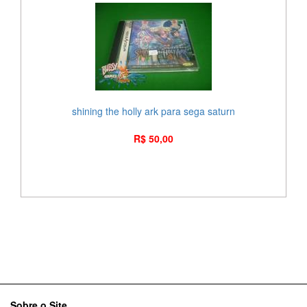
shining the holly ark para sega saturn
R$ 50,00
Sobre o Site