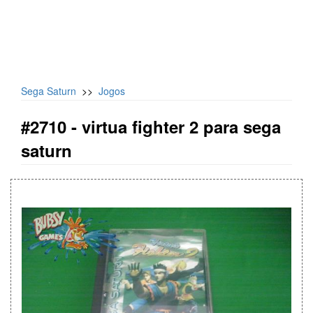
Sega Saturn
>>
Jogos
#2710 -
virtua fighter 2 para sega
saturn