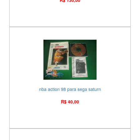
R$ 130,00
nba action 98 para sega saturn
R$ 40,00