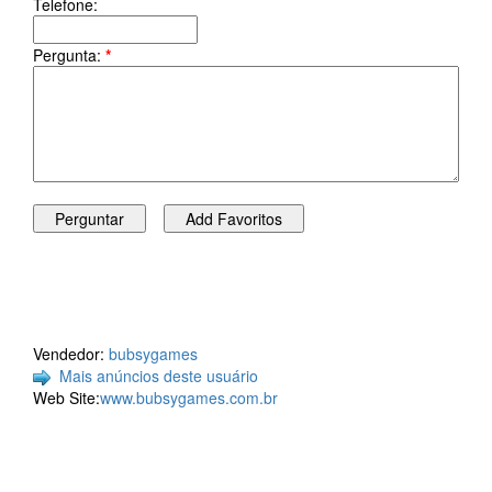
Telefone:
Pergunta:
*
Vendedor:
bubsygames
Mais anúncios deste usuário
Web Site:
www.bubsygames.com.br