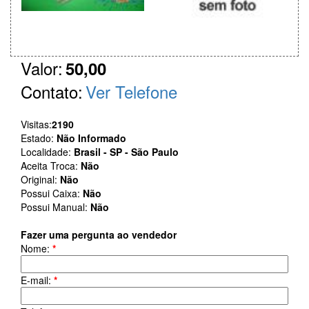
Valor:
50,00
Contato:
Ver Telefone
Visitas:
2190
Estado:
Não Informado
Localidade:
Brasil - SP - São Paulo
Aceita Troca:
Não
Original:
Não
Possui Caixa:
Não
Possui Manual:
Não
Fazer uma pergunta ao vendedor
Nome:
*
E-mail:
*