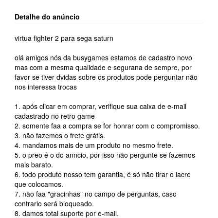
Detalhe do anúncio
virtua fighter 2 para sega saturn
olá amigos nós da busygames estamos de cadastro novo
mas com a mesma qualidade e segurana de sempre, por
favor se tiver dvidas sobre os produtos pode perguntar não
nos interessa trocas
1. após clicar em comprar, verifique sua caixa de e-mail
cadastrado no retro game
2. somente faa a compra se for honrar com o compromisso.
3. não fazemos o frete grátis.
4. mandamos mais de um produto no mesmo frete.
5. o preo é o do anncio, por isso não pergunte se fazemos
mais barato.
6. todo produto nosso tem garantia, é só não tirar o lacre
que colocamos.
7. não faa "gracinhas" no campo de perguntas, caso
contrario será bloqueado.
8. damos total suporte por e-mail.