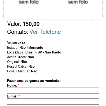
Valor:
150,00
Contato:
Ver Telefone
Visitas:
2515
Estado:
Não Informado
Localidade:
Brasil - SP - São Paulo
Aceita Troca:
Não
Original:
Não
Possui Caixa:
Não
Possui Manual:
Não
Fazer uma pergunta ao vendedor
Nome:
*
E-mail:
*