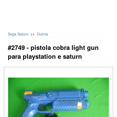
Sega Saturn
>>
Outros
#2749 -
pistola cobra light gun
para playstation e saturn