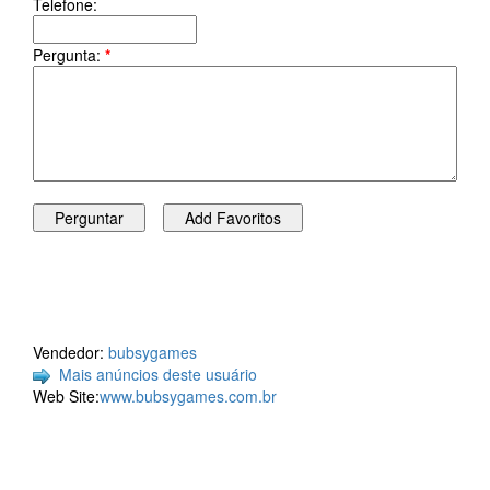
Telefone:
Pergunta:
*
Vendedor:
bubsygames
Mais anúncios deste usuário
Web Site:
www.bubsygames.com.br