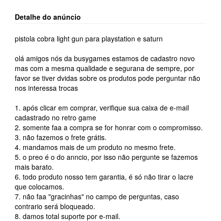
Detalhe do anúncio
pistola cobra light gun para playstation e saturn
olá amigos nós da busygames estamos de cadastro novo
mas com a mesma qualidade e segurana de sempre, por
favor se tiver dvidas sobre os produtos pode perguntar não
nos interessa trocas
1. após clicar em comprar, verifique sua caixa de e-mail
cadastrado no retro game
2. somente faa a compra se for honrar com o compromisso.
3. não fazemos o frete grátis.
4. mandamos mais de um produto no mesmo frete.
5. o preo é o do anncio, por isso não pergunte se fazemos
mais barato.
6. todo produto nosso tem garantia, é só não tirar o lacre
que colocamos.
7. não faa "gracinhas" no campo de perguntas, caso
contrario será bloqueado.
8. damos total suporte por e-mail.