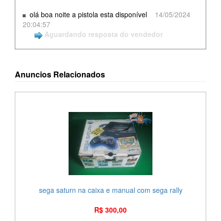
olá boa noite a pistola esta disponível
14/05/2024
20:04:57
Aguardando resposta do vendedor
Anuncios Relacionados
sega saturn na caixa e manual com sega rally
R$ 300,00