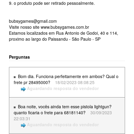
9. o produto pode ser retirado pessoalmente.
bubsygames@gmail.com
Visite nosso site www.bubsygames.com.br
Estamos localizados em Rua Antonio de Godoi, 40 e 114,
proximo ao largo do Paissandu - São Paulo - SP
Perguntas
Bom dia. Funciona perfeitamente em ambos? Qual o
frete pr 28495000?
18/02/2023 08:08:25
Aguardando resposta do vendedor
Boa noite, vocês ainda tem esse pistola lightgun?
quanto ficaria o frete para 68181140?
30/09/2023
22:03:31
Aguardando resposta do vendedor