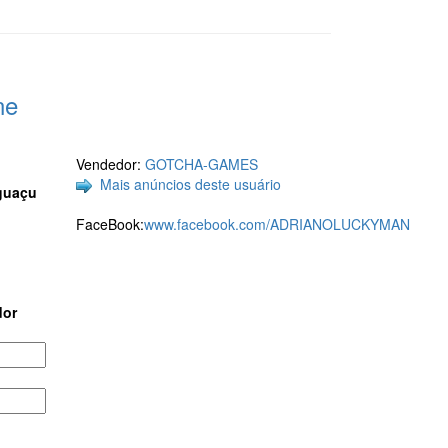
ne
Vendedor:
GOTCHA-GAMES
Mais anúncios deste usuário
Iguaçu
FaceBook:
www.facebook.com/ADRIANOLUCKYMAN
dor