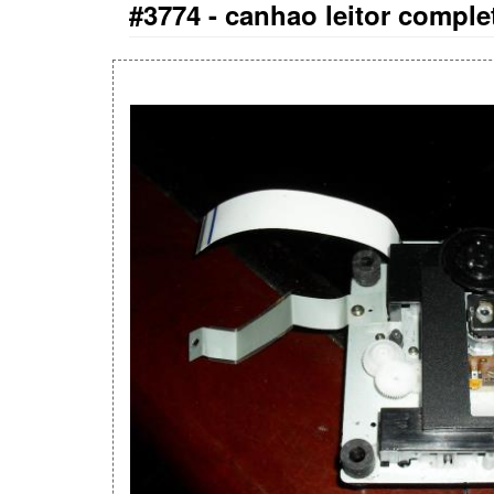
#3774 -
canhao leitor comple