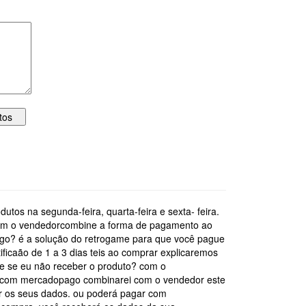
tos na segunda-feira, quarta-feira e sexta- feira.
 com o vendedorcombine a forma de pagamento ao
ago? é a solução do retrogame para que você pague
icaão de 1 a 3 dias teis ao comprar explicaremos
 e se eu não receber o produto? com o
 com mercadopago combinarei com o vendedor este
r os seus dados. ou poderá pagar com