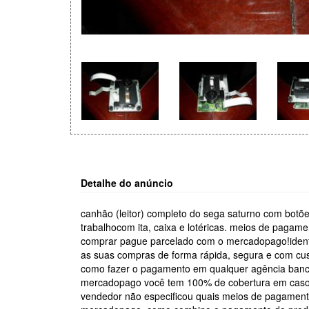
Detalhe do anúncio
canhão (leitor) completo do sega saturno com botões
trabalhocom ita, caixa e lotéricas. meios de pag
comprar pague parcelado com o mercadopago!identi
as suas compras de forma rápida, segura e com cus
como fazer o pagamento em qualquer agência bancár
mercadopago você tem 100% de cobertura em caso
vendedor não especificou quais meios de pagament