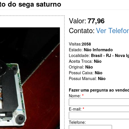
to do sega saturno
Valor:
77,96
Contato:
Ver Telefo
Visitas:
2058
Estado:
Não Informado
Localidade:
Brasil - RJ - Nova 
Aceita Troca:
Não
Original:
Não
Possui Caixa:
Não
Possui Manual:
Não
Fazer uma pergunta ao vende
Nome:
*
E-mail:
*
Telefone: