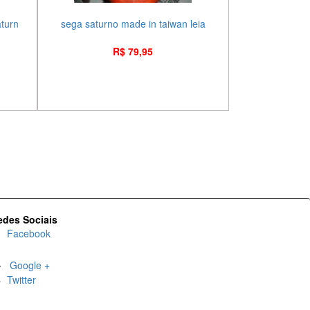
aturn
sega saturno made in taiwan leia
R$ 79,95
edes Sociais
Facebook
Google +
Twitter