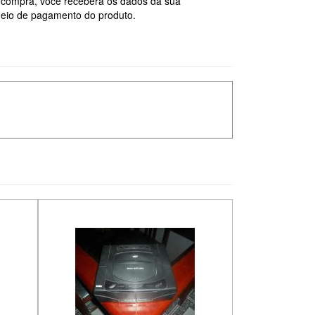
compra, você receberá os dados da sua
meio de pagamento do produto.