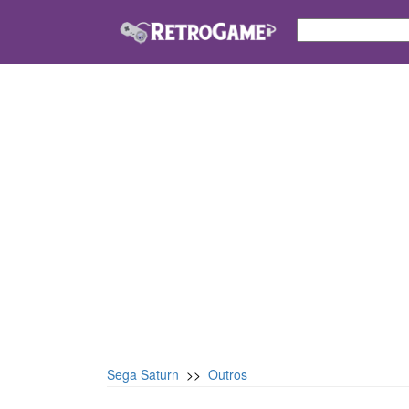
Sega Saturn
>>
Outros