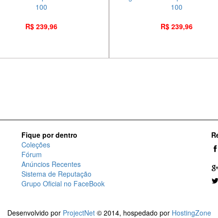
100
100
R$ 239,96
R$ 239,96
Fique por dentro
R
Coleções
Fórum
Anúncios Recentes
Sistema de Reputação
Grupo Oficial no FaceBook
Desenvolvido por
ProjectNet
© 2014, hospedado por
HostingZone