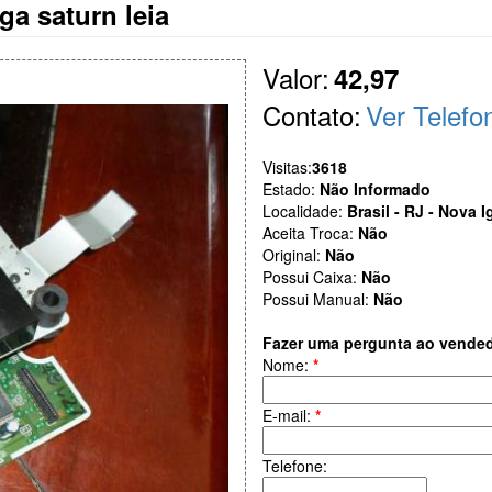
ga saturn leia
Valor:
42,97
Contato:
Ver Telefo
Visitas:
3618
Estado:
Não Informado
Localidade:
Brasil - RJ - Nova 
Aceita Troca:
Não
Original:
Não
Possui Caixa:
Não
Possui Manual:
Não
Fazer uma pergunta ao vende
Nome:
*
E-mail:
*
Telefone: