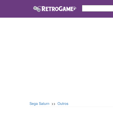
Sega Saturn
>>
Outros