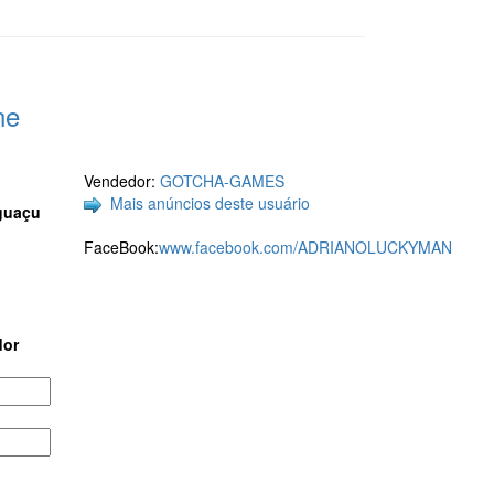
ne
Vendedor:
GOTCHA-GAMES
Mais anúncios deste usuário
Iguaçu
FaceBook:
www.facebook.com/ADRIANOLUCKYMAN
dor