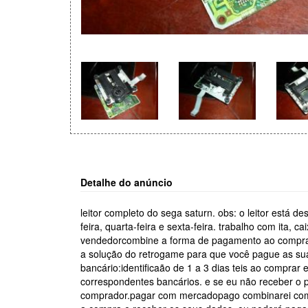
Detalhe do anúncio
leitor completo do sega saturn. obs: o leitor está d
feira, quarta-feira e sexta-feira. trabalho com ita
vendedorcombine a forma de pagamento ao comprar
a solução do retrogame para que você pague as su
bancário:identificaão de 1 a 3 dias teis ao comprar
correspondentes bancários. e se eu não receber 
comprador.pagar com mercadopago combinarei com 