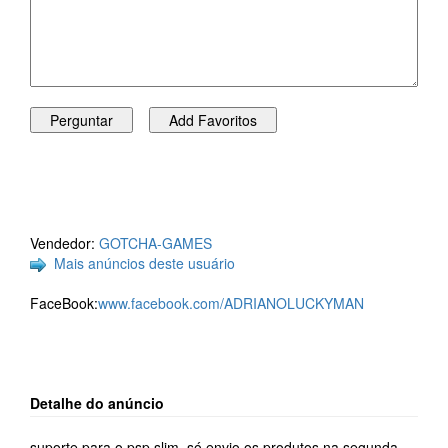
Vendedor:
GOTCHA-GAMES
Mais anúncios deste usuário
FaceBook:
www.facebook.com/ADRIANOLUCKYMAN
Detalhe do anúncio
suporte para o psp slim. só envio os produtos na segunda-