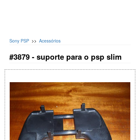
Sony PSP
>>
Acessórios
#3879 -
suporte para o psp slim