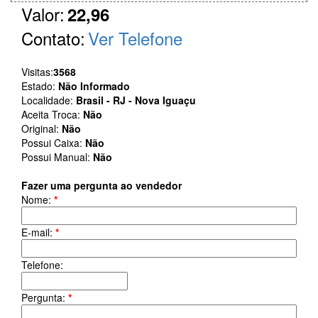
Valor:
22,96
Contato:
Ver Telefone
Visitas:
3568
Estado:
Não Informado
Localidade:
Brasil - RJ - Nova Iguaçu
Aceita Troca:
Não
Original:
Não
Possui Caixa:
Não
Possui Manual:
Não
Fazer uma pergunta ao vendedor
Nome:
*
E-mail:
*
Telefone:
Pergunta:
*