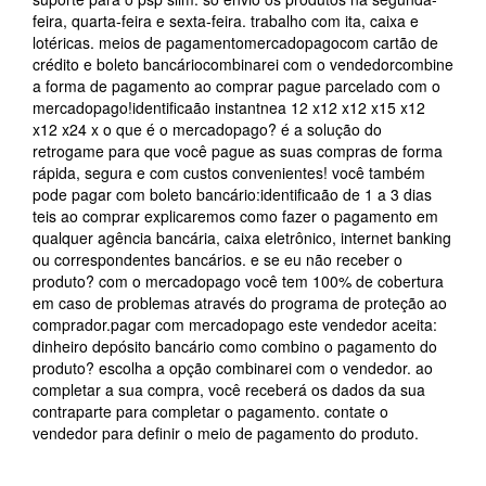
feira, quarta-feira e sexta-feira. trabalho com ita, caixa e
lotéricas. meios de pagamentomercadopagocom cartão de
crédito e boleto bancáriocombinarei com o vendedorcombine
a forma de pagamento ao comprar pague parcelado com o
mercadopago!identificaão instantnea 12 x12 x12 x15 x12
x12 x24 x o que é o mercadopago? é a solução do
retrogame para que você pague as suas compras de forma
rápida, segura e com custos convenientes! você também
pode pagar com boleto bancário:identificaão de 1 a 3 dias
teis ao comprar explicaremos como fazer o pagamento em
qualquer agência bancária, caixa eletrônico, internet banking
ou correspondentes bancários. e se eu não receber o
produto? com o mercadopago você tem 100% de cobertura
em caso de problemas através do programa de proteção ao
comprador.pagar com mercadopago este vendedor aceita:
dinheiro depósito bancário como combino o pagamento do
produto? escolha a opção combinarei com o vendedor. ao
completar a sua compra, você receberá os dados da sua
contraparte para completar o pagamento. contate o
vendedor para definir o meio de pagamento do produto.