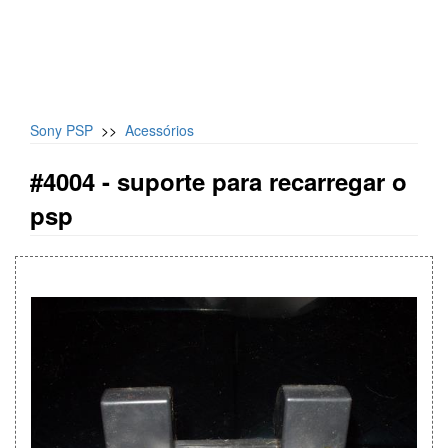
Sony PSP
>>
Acessórios
#4004 -
suporte para recarregar o
psp