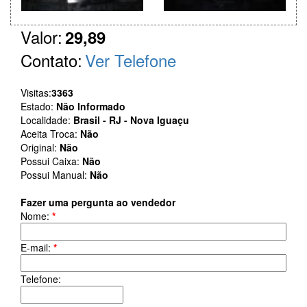
Valor:
29,89
Contato:
Ver Telefone
Visitas:
3363
Estado:
Não Informado
Localidade:
Brasil - RJ - Nova Iguaçu
Aceita Troca:
Não
Original:
Não
Possui Caixa:
Não
Possui Manual:
Não
Fazer uma pergunta ao vendedor
Nome:
*
E-mail:
*
Telefone: