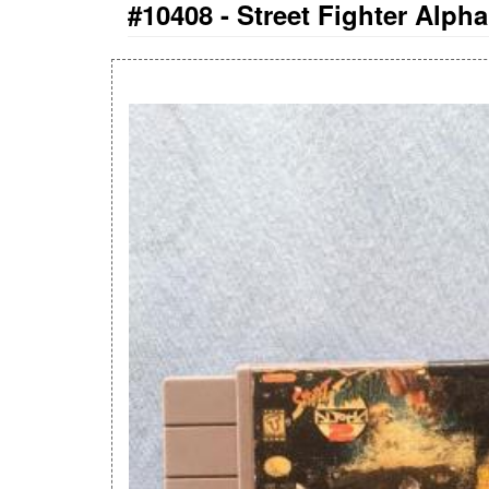
#10408 -
Street Fighter Alph