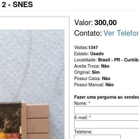
a 2 - SNES
Valor:
300,00
Contato:
Ver Telefo
Visitas:
1347
Estado:
Usado
Localidade:
Brasil - PR - Curitib
Aceita Troca:
Não
Original:
Sim
Possui Caixa:
Não
Possui Manual:
Não
Fazer uma pergunta ao vende
Nome:
*
E-mail:
*
Telefone: