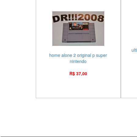
ult
home alone 2 original p super
nintendo
R$ 37,00