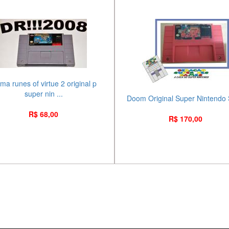
ima runes of virtue 2 original p
super nin ...
Doom Original Super Nintendo
R$ 68,00
R$ 170,00