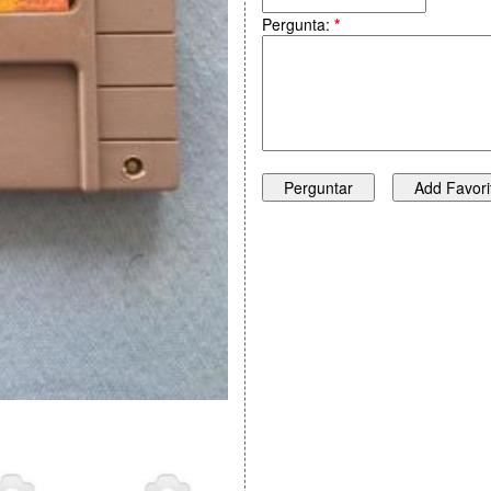
Pergunta:
*