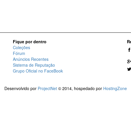
Fique por dentro
R
Coleções
Fórum
Anúncios Recentes
Sistema de Reputação
Grupo Oficial no FaceBook
Desenvolvido por
ProjectNet
© 2014, hospedado por
HostingZone