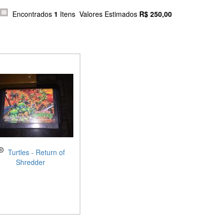
Encontrados
1
Itens Valores Estimados
R$ 250,00
Turtles - Return of
Shredder