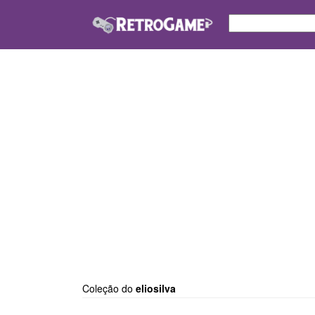
Coleção do
eliosilva