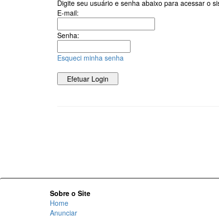
Digite seu usuário e senha abaixo para acessar o s
E-mail:
Senha:
Esqueci minha senha
Sobre o Site
Home
Anunciar