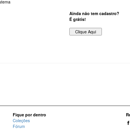
istema
Ainda não tem cadastro?
É grátis!
Fique por dentro
R
Coleções
Fórum