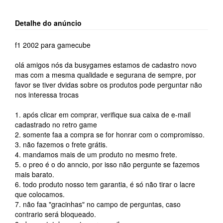
Detalhe do anúncio
f1 2002 para gamecube
olá amigos nós da busygames estamos de cadastro novo
mas com a mesma qualidade e segurana de sempre, por
favor se tiver dvidas sobre os produtos pode perguntar não
nos interessa trocas
1. após clicar em comprar, verifique sua caixa de e-mail
cadastrado no retro game
2. somente faa a compra se for honrar com o compromisso.
3. não fazemos o frete grátis.
4. mandamos mais de um produto no mesmo frete.
5. o preo é o do anncio, por isso não pergunte se fazemos
mais barato.
6. todo produto nosso tem garantia, é só não tirar o lacre
que colocamos.
7. não faa "gracinhas" no campo de perguntas, caso
contrario será bloqueado.