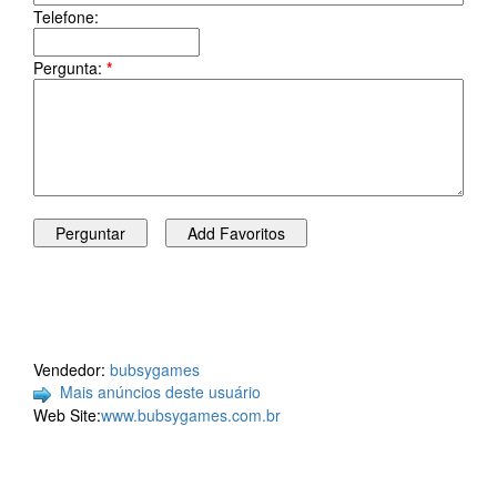
Telefone:
Pergunta:
*
Vendedor:
bubsygames
Mais anúncios deste usuário
Web Site:
www.bubsygames.com.br