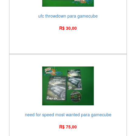
ufc throwdown para gamecube
R$ 30,00
need for speed most wanted para gamecube
R$ 75,00