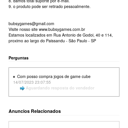
8. damos total suporte por e-mail.
9. o produto pode ser retirado pessoalmente.
bubsygames@gmail.com
Visite nosso site www.bubsygames.com.br
Estamos localizados em Rua Antonio de Godoi, 40 e 114,
proximo ao largo do Paissandu - São Paulo - SP
Perguntas
Com posso compra jogos de game cube
14/07/2023 23:07:55
Aguardando resposta do vendedor
Anuncios Relacionados