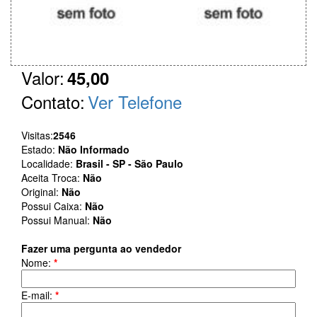
Valor:
45,00
Contato:
Ver Telefone
Visitas:
2546
Estado:
Não Informado
Localidade:
Brasil - SP - São Paulo
Aceita Troca:
Não
Original:
Não
Possui Caixa:
Não
Possui Manual:
Não
Fazer uma pergunta ao vendedor
Nome:
*
E-mail:
*