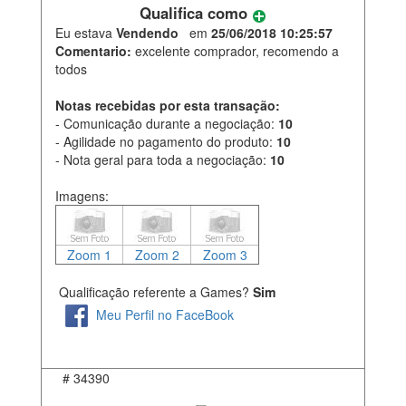
Qualifica como
Eu estava
Vendendo
em
25/06/2018 10:25:57
Comentario:
excelente comprador, recomendo a
todos
Notas recebidas por esta transação:
- Comunicação durante a negociação:
10
- Agilidade no pagamento do produto:
10
- Nota geral para toda a negociação:
10
Imagens:
Zoom 1
Zoom 2
Zoom 3
Qualificação referente a Games?
Sim
Meu Perfil no FaceBook
#
34390