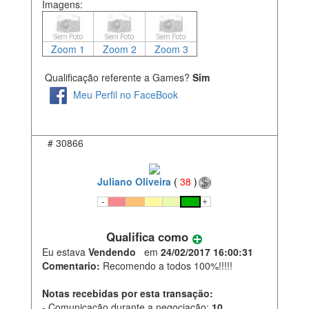
Imagens:
Zoom 1
Zoom 2
Zoom 3
Qualificação referente a Games?
Sim
Meu Perfil no FaceBook
#
30866
Juliano Oliveira
(
38
)
Qualifica como
Eu estava
Vendendo
em
24/02/2017 16:00:31
Comentario:
Recomendo a todos 100%!!!!!
Notas recebidas por esta transação:
- Comunicação durante a negociação:
10