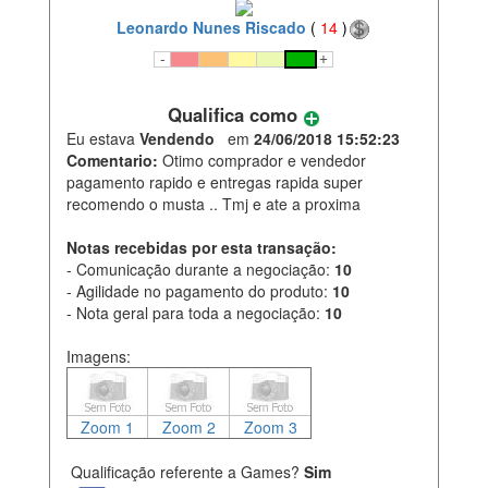
Leonardo Nunes Riscado
(
14
)
Qualifica como
Eu estava
Vendendo
em
24/06/2018 15:52:23
Comentario:
Otimo comprador e vendedor
pagamento rapido e entregas rapida super
recomendo o musta .. Tmj e ate a proxima
Notas recebidas por esta transação:
- Comunicação durante a negociação:
10
- Agilidade no pagamento do produto:
10
- Nota geral para toda a negociação:
10
Imagens:
Zoom 1
Zoom 2
Zoom 3
Qualificação referente a Games?
Sim