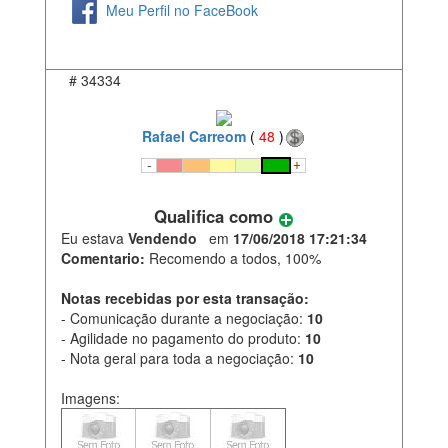
Meu Perfil no FaceBook
#
34334
Rafael Carreom
(
48
)
Qualifica como
Eu estava
Vendendo
em
17/06/2018 17:21:34
Comentario:
Recomendo a todos, 100%
Notas recebidas por esta transação:
- Comunicação durante a negociação:
10
- Agilidade no pagamento do produto:
10
- Nota geral para toda a negociação:
10
Imagens: