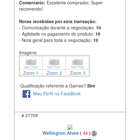
Comentario:
Excelente comprador. Super
recomendo!
Notas recebidas por esta transação:
- Comunicação durante a negociação:
10
- Agilidade no pagamento do produto:
10
- Nota geral para toda a negociação:
10
Imagens:
Zoom 1
Zoom 2
Zoom 3
Qualificação referente a Games?
Sim
Meu Perfil no FaceBook
#
27709
Wellington Alves
(
44
)