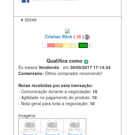
#
32049
Cristian Bilck
(
38
)
Qualifica como
Eu estava
Vendendo
em
30/05/2017 17:14:34
Comentario:
Ótimo comprador recomendo!
Notas recebidas por esta transação:
- Comunicação durante a negociação:
10
- Agilidade no pagamento do produto:
10
- Nota geral para toda a negociação:
10
Imagens: