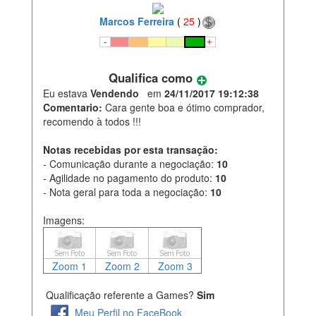
Marcos Ferreira
(
25
)
Qualifica como
Eu estava
Vendendo
em
24/11/2017 19:12:38
Comentario:
Cara gente boa e ótimo comprador,
recomendo à todos !!!
Notas recebidas por esta transação:
- Comunicação durante a negociação:
10
- Agilidade no pagamento do produto:
10
- Nota geral para toda a negociação:
10
Imagens:
Zoom 1
Zoom 2
Zoom 3
Qualificação referente a Games?
Sim
Meu Perfil no FaceBook