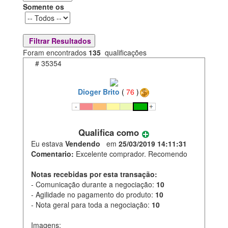
Somente os
Foram encontrados
135
qualificações
#
35354
Dioger Brito
(
76
)
Qualifica como
Eu estava
Vendendo
em
25/03/2019 14:11:31
Comentario:
Excelente comprador. Recomendo
Notas recebidas por esta transação:
- Comunicação durante a negociação:
10
- Agilidade no pagamento do produto:
10
- Nota geral para toda a negociação:
10
Imagens: