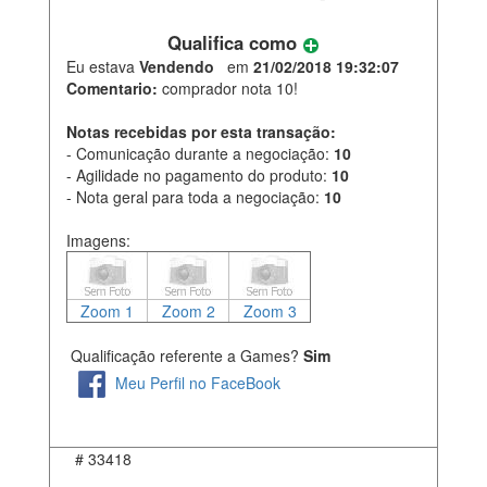
Qualifica como
Eu estava
Vendendo
em
21/02/2018 19:32:07
Comentario:
comprador nota 10!
Notas recebidas por esta transação:
- Comunicação durante a negociação:
10
- Agilidade no pagamento do produto:
10
- Nota geral para toda a negociação:
10
Imagens:
Zoom 1
Zoom 2
Zoom 3
Qualificação referente a Games?
Sim
Meu Perfil no FaceBook
#
33418