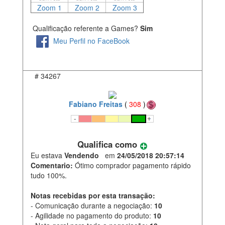
Zoom 1
Zoom 2
Zoom 3
Qualificação referente a Games?
Sim
Meu Perfil no FaceBook
#
34267
Fabiano Freitas
(
308
)
Qualifica como
Eu estava
Vendendo
em
24/05/2018 20:57:14
Comentario:
Ótimo comprador pagamento rápido
tudo 100%.
Notas recebidas por esta transação:
- Comunicação durante a negociação:
10
- Agilidade no pagamento do produto:
10