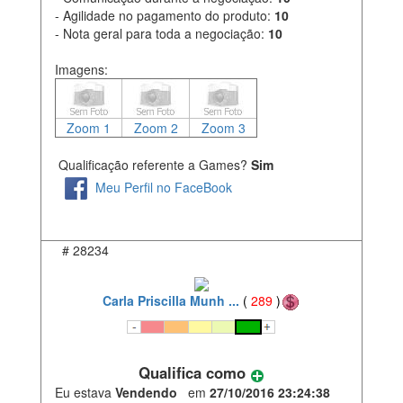
- Agilidade no pagamento do produto:
10
- Nota geral para toda a negociação:
10
Imagens:
Zoom 1
Zoom 2
Zoom 3
Qualificação referente a Games?
Sim
Meu Perfil no FaceBook
#
28234
Carla Priscilla Munh ...
(
289
)
Qualifica como
Eu estava
Vendendo
em
27/10/2016 23:24:38