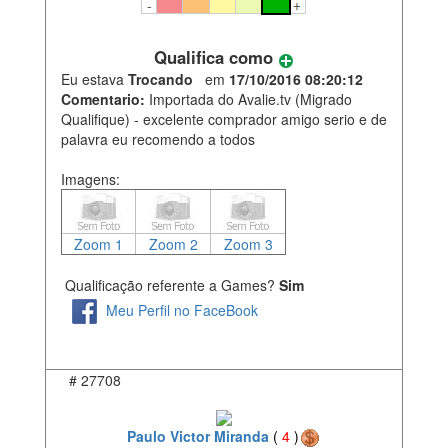
Qualifica como
Eu estava
Trocando
em
17/10/2016 08:20:12
Comentario:
Importada do Avalie.tv (Migrado
Qualifique) - excelente comprador amigo serio e de
palavra eu recomendo a todos
Imagens:
Zoom 1
Zoom 2
Zoom 3
Qualificação referente a Games?
Sim
Meu Perfil no FaceBook
#
27708
Paulo Victor Miranda
(
4
)