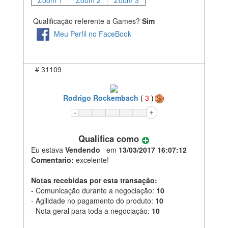
Zoom 1
Zoom 2
Zoom 3
Qualificação referente a Games?
Sim
Meu Perfil no FaceBook
#
31109
Rodrigo Rockembach
(
3
)
Qualifica como
Eu estava
Vendendo
em
13/03/2017 16:07:12
Comentario:
excelente!
Notas recebidas por esta transação:
- Comunicação durante a negociação:
10
- Agilidade no pagamento do produto:
10
- Nota geral para toda a negociação:
10