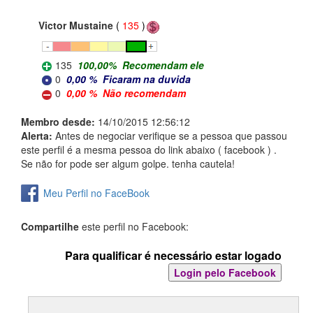
Victor Mustaine
(
135
)
135
100,00
%
Recomendam ele
0
0,00
%
Ficaram na duvida
0
0,00
%
Não recomendam
Membro desde:
14/10/2015 12:56:12
Alerta:
Antes de negociar verifique se a pessoa que passou
este perfil é a mesma pessoa do link abaixo ( facebook ) .
Se não for pode ser algum golpe. tenha cautela!
Meu Perfil no FaceBook
Compartilhe
este perfil no Facebook:
Para qualificar é necessário estar logado