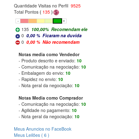
Quantidade Visitas no Perfil
9525
Total Pontos
(
135
)
135
100,00
%
Recomendam ele
0
0,00
%
Ficaram na duvida
0
0,00
%
Não recomendam
Notas media como Vendedor
- Produto descrito e enviado:
10
- Comunicação na negociação:
10
- Embalagem do envio:
10
- Rapidez no envio:
10
- Nota geral da negociação:
10
Notas Media como Comprador
- Comunicação na negociação:
10
- Agilidade no pagamento:
10
- Nota geral da negociação:
10
Meus Anuncios no FaceBook
Meus Leilões ( 6 )