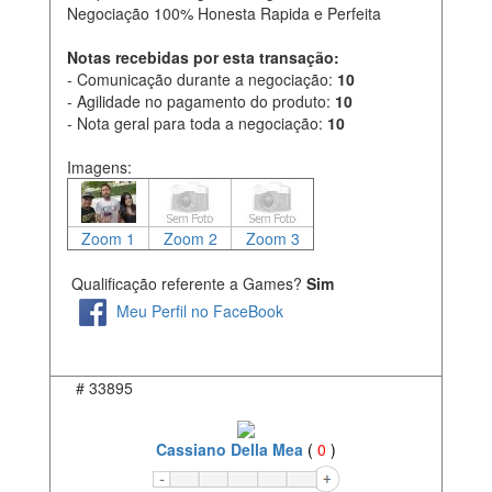
Negociação 100% Honesta Rapida e Perfeita
Notas recebidas por esta transação:
- Comunicação durante a negociação:
10
- Agilidade no pagamento do produto:
10
- Nota geral para toda a negociação:
10
Imagens:
Zoom 1
Zoom 2
Zoom 3
Qualificação referente a Games?
Sim
Meu Perfil no FaceBook
#
33895
Cassiano Della Mea
(
0
)