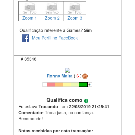
Zoom 1
Zoom 2
Zoom 3
Qualificação referente a Games?
Sim
Meu Perfil no FaceBook
#
35348
Ronny Malta
(
6
)
Qualifica como
Eu estava
Trocando
em
22/03/2019 21:25:41
Comentario:
Troca justa, na confiança.
Recomendo!
Notas recebidas por esta transação: