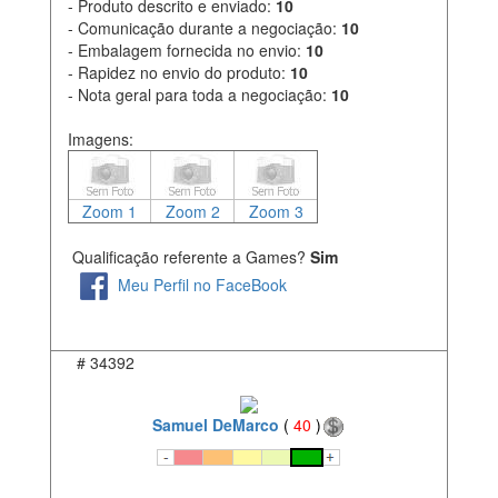
- Produto descrito e enviado:
10
- Comunicação durante a negociação:
10
- Embalagem fornecida no envio:
10
- Rapidez no envio do produto:
10
- Nota geral para toda a negociação:
10
Imagens:
Zoom 1
Zoom 2
Zoom 3
Qualificação referente a Games?
Sim
Meu Perfil no FaceBook
#
34392
Samuel DeMarco
(
40
)