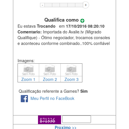
Qualifica como
Eu estava
Trocando
em
17/10/2016 08:20:10
Comentario:
Importada do Avalie.tv (Migrado
Qualifique) - Ótimo negociador, trocamos consoles
e aconteceu conforme combinado..100% confiável
Imagens:
Zoom 1
Zoom 2
Zoom 3
Qualificação referente a Games?
Sim
Meu Perfil no FaceBook
Proximo >>