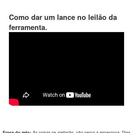
Como dar um lance no leilão da
ferramenta.
Frase do mês:
As coisas se ajeitarão, não perca a esperança. Dias