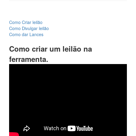
Como Criar leilão
Como Divulgar leilão
Como dar Lances
Como criar um leilão na
ferramenta.