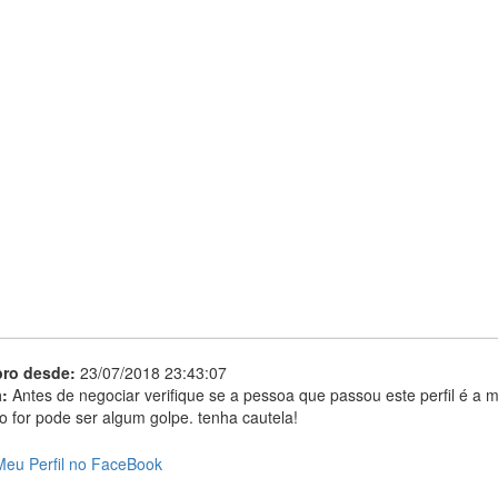
ro desde:
23/07/2018 23:43:07
a:
Antes de negociar verifique se a pessoa que passou este perfil é a 
o for pode ser algum golpe. tenha cautela!
Meu Perfil no FaceBook