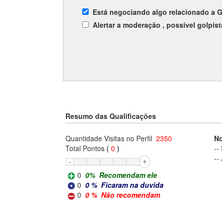
Está negociando algo relacionado a
G
Alertar a moderação , possivel
golpist
Resumo das Qualificações
Quantidade Visitas no Perfil
2350
No
Total Pontos
(
0
)
--
--
0
0
%
Recomendam ele
0
0
%
Ficaram na duvida
0
0
%
Não recomendam