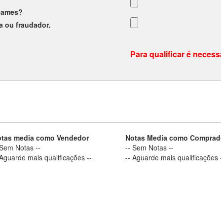
ames
?
a
ou
fraudador
.
Para qualificar é necess
tas media como Vendedor
Notas Media como Comprad
 Sem Notas --
-- Sem Notas --
 Aguarde mais qualificações --
-- Aguarde mais qualificações 