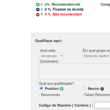
0
0
%
Recomendam ele
Compa
0
0
%
Ficaram na duvida
0
0
%
Não recomendam
Qualifique aqui:
Você está:
Em qual grupo o
Comentario:
Qual sua qualificação?
Positivo
Neutro
- Recomendo
- Talvez Recome
Codigo de Rastreio ( Correios ) :