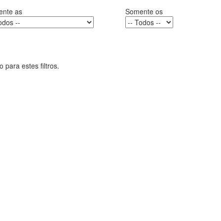
nte as
Somente os
para estes filtros.