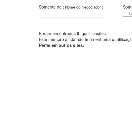
Somente de
Some
( Nome do Negociador )
Foram encontrados
0
qualificações
Este membro ainda não tem nenhuma qualificação 
Perfis em outros sites: