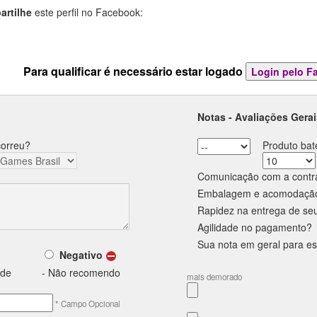
rtilhe
este perfil no Facebook:
Para qualificar é necessário estar logado
Notas - Avaliações Gerai
correu?
Produto bat
Comunicação com a contra
Embalagem e acomodação
Rapidez na entrega de se
Agilidade no pagamento?
Sua nota em geral para e
Negativo
nde
- Não recomendo
mais demorado
* Campo Opcional