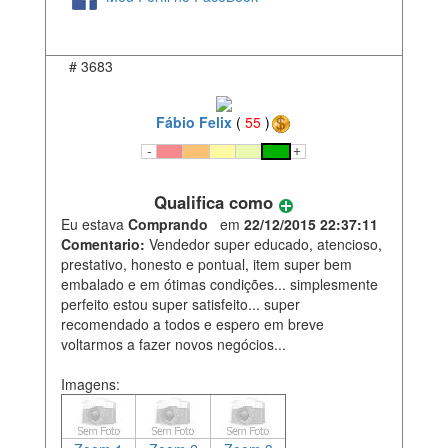
#
3683
Fábio Felix
(
55
)
Qualifica como
Eu estava
Comprando
em
22/12/2015 22:37:11
Comentario:
Vendedor super educado, atencioso,
prestativo, honesto e pontual, item super bem
embalado e em ótimas condições... simplesmente
perfeito estou super satisfeito... super
recomendado a todos e espero em breve
voltarmos a fazer novos negócios...
Imagens: