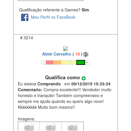
Qualificação referente a Games?
Sim
Meu Perfil no FaceBook
#
3214
Almir Carvalho
(
19
)
Qualifica como
Eu estava
Comprando
em
09/12/2015 15:33:24
Comentario:
Compra excelente!!! Vendedor muito
honesto e tranquilo! Também compreensivo e
sempre me ajuda quando eu quero algo novo!
Kkkkkkkkk Muito bom mesmo!!
Imagens: