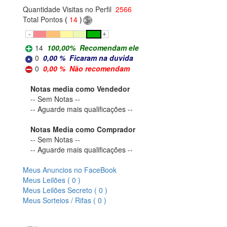
Quantidade Visitas no Perfil
2566
Total Pontos
(
14
)
14
100,00
%
Recomendam ele
0
0,00
%
Ficaram na duvida
0
0,00
%
Não recomendam
Notas media como Vendedor
-- Sem Notas --
-- Aguarde mais qualificações --
Notas Media como Comprador
-- Sem Notas --
-- Aguarde mais qualificações --
Meus Anuncios no FaceBook
Meus Leilões ( 0 )
Meus Leilões Secreto ( 0 )
Meus Sorteios / Rifas ( 0 )