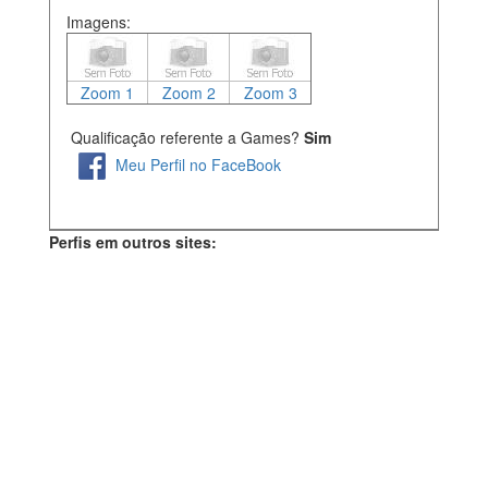
Imagens:
Zoom 1
Zoom 2
Zoom 3
Qualificação referente a Games?
Sim
Meu Perfil no FaceBook
Perfis em outros sites: