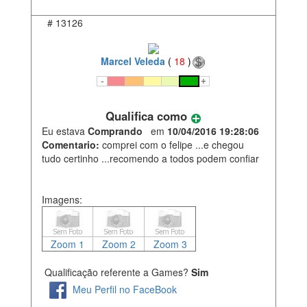
#
13126
Marcel Veleda
(
18
)
Qualifica como
Eu estava
Comprando
em
10/04/2016 19:28:06
Comentario:
comprei com o felipe ...e chegou
tudo certinho ...recomendo a todos podem confiar
Imagens:
Zoom 1
Zoom 2
Zoom 3
Qualificação referente a Games?
Sim
Meu Perfil no FaceBook