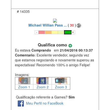
#
14335
Michael Willian Pass ...
(
30
)
Qualifica como
Eu estava
Comprando
em
21/04/2016 00:13:37
Comentario:
Excelente vendedor, segunda vez
que estamos negociando e novamente superou as
espectativas! Recomendo 100% o amigo Felipe!
Imagens:
Zoom 1
Zoom 2
Zoom 3
Qualificação referente a Games?
Sim
Meu Perfil no FaceBook