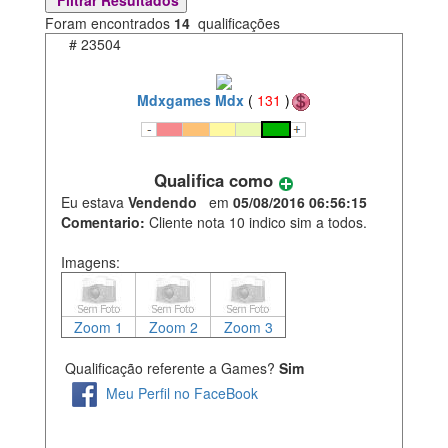
Foram encontrados
14
qualificações
#
23504
Mdxgames Mdx
(
131
)
Qualifica como
Eu estava
Vendendo
em
05/08/2016 06:56:15
Comentario:
Cliente nota 10 indico sim a todos.
Imagens:
Zoom 1
Zoom 2
Zoom 3
Qualificação referente a Games?
Sim
Meu Perfil no FaceBook