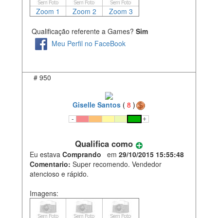
Zoom 1
Zoom 2
Zoom 3
Qualificação referente a Games?
Sim
Meu Perfil no FaceBook
#
950
Giselle Santos
(
8
)
Qualifica como
Eu estava
Comprando
em
29/10/2015 15:55:48
Comentario:
Super recomendo. Vendedor
atencioso e rápido.
Imagens: