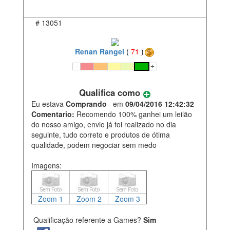
#
13051
Renan Rangel
(
71
)
Qualifica como
Eu estava
Comprando
em
09/04/2016 12:42:32
Comentario:
Recomendo 100% ganhei um leilão
do nosso amigo, envio já foi realizado no dia
seguinte, tudo correto e produtos de ótima
qualidade, podem negociar sem medo
Imagens:
Zoom 1
Zoom 2
Zoom 3
Qualificação referente a Games?
Sim