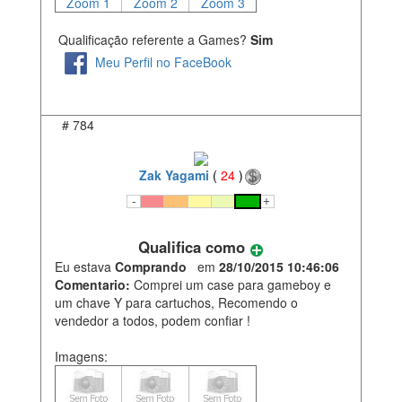
Zoom 1
Zoom 2
Zoom 3
Qualificação referente a Games?
Sim
Meu Perfil no FaceBook
#
784
Zak Yagami
(
24
)
Qualifica como
Eu estava
Comprando
em
28/10/2015 10:46:06
Comentario:
Comprei um case para gameboy e
um chave Y para cartuchos, Recomendo o
vendedor a todos, podem confiar !
Imagens: