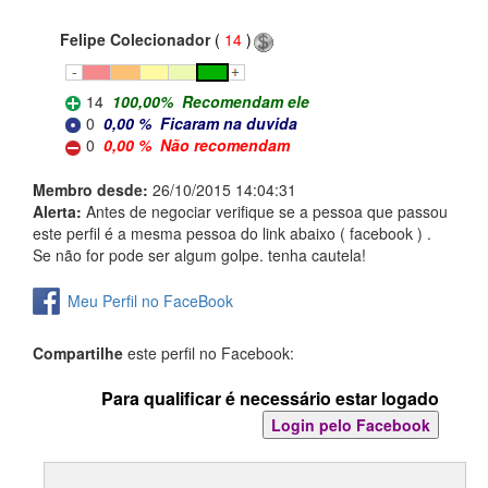
Felipe Colecionador
(
14
)
14
100,00
%
Recomendam ele
0
0,00
%
Ficaram na duvida
0
0,00
%
Não recomendam
Membro desde:
26/10/2015 14:04:31
Alerta:
Antes de negociar verifique se a pessoa que passou
este perfil é a mesma pessoa do link abaixo ( facebook ) .
Se não for pode ser algum golpe. tenha cautela!
Meu Perfil no FaceBook
Compartilhe
este perfil no Facebook:
Para qualificar é necessário estar logado