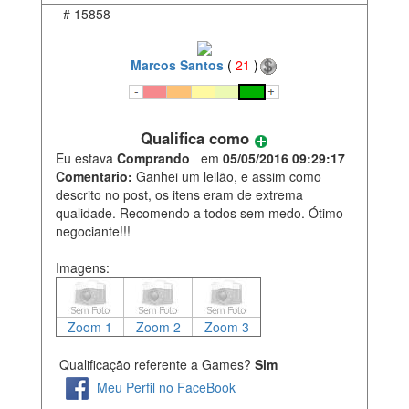
#
15858
Marcos Santos
(
21
)
Qualifica como
Eu estava
Comprando
em
05/05/2016 09:29:17
Comentario:
Ganhei um leilão, e assim como
descrito no post, os itens eram de extrema
qualidade. Recomendo a todos sem medo. Ótimo
negociante!!!
Imagens:
Zoom 1
Zoom 2
Zoom 3
Qualificação referente a Games?
Sim
Meu Perfil no FaceBook