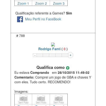
Zoom 1
Zoom 2
Zoom 3
Qualificação referente a Games?
Sim
Meu Perfil no FaceBook
#
788
Rodrigo Fanti
(
0
)
Qualifica como
Eu estava
Comprando
em
28/10/2015 11:49:02
Comentario:
Comprei um jogo de GBA e chaves Y
com eles. Tudo certo. RECOMENDO!
Imagens: