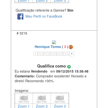
Zoom 1
Zoom 2
Zoom 3
Qualificação referente a Games?
Sim
Meu Perfil no FaceBook
#
3216
Henrique Torres
(
3
)
Qualifica como
Eu estava
Vendendo
em
09/12/2015 15:36:48
Comentario:
Comprador excelente! Honesto e
direto! Recomendo 100%
Imagens:
Zoom 1
Zoom 2
Zoom 3