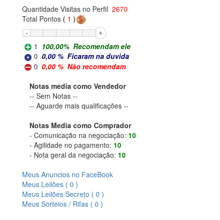
Quantidade Visitas no Perfil
2670
Total Pontos
(
1
)
1
100,00
%
Recomendam ele
0
0,00
%
Ficaram na duvida
0
0,00
%
Não recomendam
Notas media como Vendedor
-- Sem Notas --
-- Aguarde mais qualificações --
Notas Media como Comprador
- Comunicação na negociação:
10
- Agilidade no pagamento:
10
- Nota geral da negociação:
10
Meus Anuncios no FaceBook
Meus Leilões ( 0 )
Meus Leilões Secreto ( 0 )
Meus Sorteios / Rifas ( 0 )