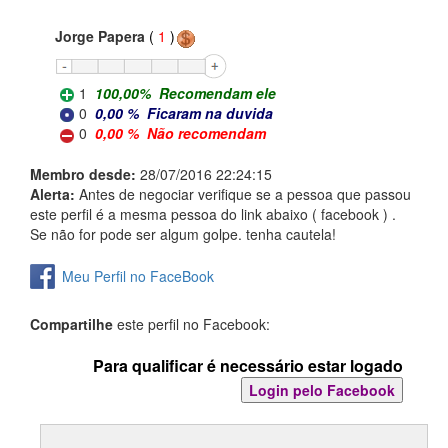
Jorge Papera
(
1
)
1
100,00
%
Recomendam ele
0
0,00
%
Ficaram na duvida
0
0,00
%
Não recomendam
Membro desde:
28/07/2016 22:24:15
Alerta:
Antes de negociar verifique se a pessoa que passou
este perfil é a mesma pessoa do link abaixo ( facebook ) .
Se não for pode ser algum golpe. tenha cautela!
Meu Perfil no FaceBook
Compartilhe
este perfil no Facebook:
Para qualificar é necessário estar logado