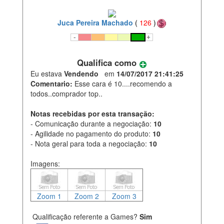
Juca Pereira Machado
(
126
)
Qualifica como
Eu estava
Vendendo
em
14/07/2017 21:41:25
Comentario:
Esse cara é 10....recomendo a
todos..comprador top..
Notas recebidas por esta transação:
- Comunicação durante a negociação:
10
- Agilidade no pagamento do produto:
10
- Nota geral para toda a negociação:
10
Imagens:
Zoom 1
Zoom 2
Zoom 3
Qualificação referente a Games?
Sim