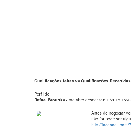
Qualificações feitas vs Qualificações Recebidas 
Perfil de:
Rafael Brounks
- membro desde:
29/10/2015 15:4
Antes de negociar ver
não for pode ser alg
http://facebook.com