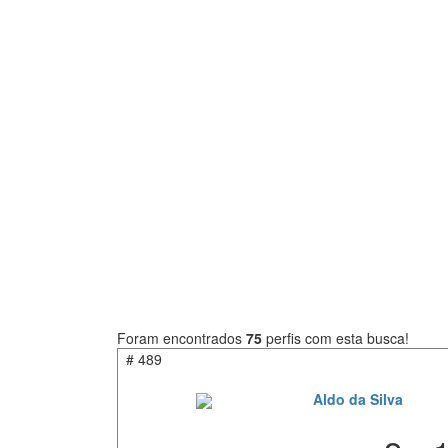
Foram encontrados
75
perfis com esta busca!
#
489
Aldo da Silva