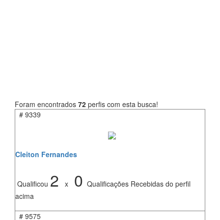
Foram encontrados
72
perfis com esta busca!
#
9339
Cleiton Fernandes
2
0
Qualificou
x
Qualificações Recebidas do perfil
acima
#
9575