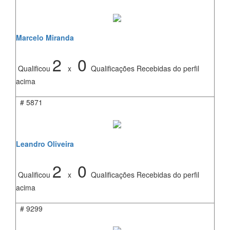
Marcelo Miranda
2
0
Qualificou
x
Qualificações Recebidas do perfil
acima
#
5871
Leandro Oliveira
2
0
Qualificou
x
Qualificações Recebidas do perfil
acima
#
9299