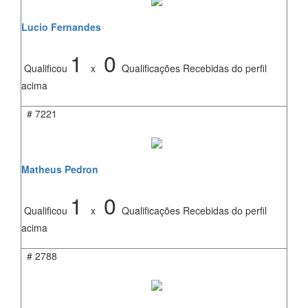
Lucio Fernandes
1
0
Qualificou
x
Qualificações Recebidas do perfil
acima
#
7221
Matheus Pedron
1
0
Qualificou
x
Qualificações Recebidas do perfil
acima
#
2788