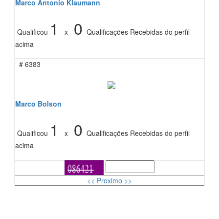
Marco Antonio Klaumann
1
0
Qualificou
x
Qualificações Recebidas do perfil
acima
#
6383
Marco Bolson
1
0
Qualificou
x
Qualificações Recebidas do perfil
acima
<< Proximo >>