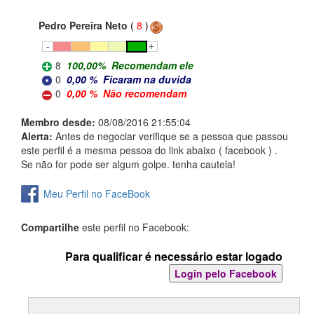
Pedro Pereira Neto
(
8
)
8
100,00
%
Recomendam ele
0
0,00
%
Ficaram na duvida
0
0,00
%
Não recomendam
Membro desde:
08/08/2016 21:55:04
Alerta:
Antes de negociar verifique se a pessoa que passou
este perfil é a mesma pessoa do link abaixo ( facebook ) .
Se não for pode ser algum golpe. tenha cautela!
Meu Perfil no FaceBook
Compartilhe
este perfil no Facebook:
Para qualificar é necessário estar logado