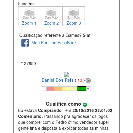
Imagens:
Zoom 1
Zoom 2
Zoom 3
Qualificação referente a Games?
Sim
Meu Perfil no FaceBook
#
27850
Daniel Dos Reis
(
13
)
Qualifica como
Eu estava
Comprando
em
20/10/2016 23:01:02
Comentario:
Passando pra agradecer os jogos
que comprei com o Pedro ótimo vendedor super
gente fina e disposta a explicar todas as minhas