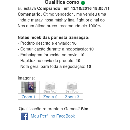
Qualifica como
Eu estava
Comprando
em
13/10/2016 18:05:11
Comentario:
Otimo vendedor , me vendeu uma
linda e maravilhosa mighty final fight original do
Nes num ótimo preço. recomendo ele 1000%
Notas recebidas por esta transação:
- Produto descrito e enviado:
10
- Comunicação durante a negociação:
10
- Embalagem fornecida no envio:
10
- Rapidez no envio do produto:
10
- Nota geral para toda a negociação:
10
Imagens:
Zoom 1
Zoom 2
Zoom 3
Qualificação referente a Games?
Sim
Meu Perfil no FaceBook