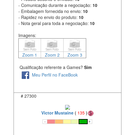
- Comunicação durante a negociação:
10
- Embalagem fornecida no envio:
10
- Rapidez no envio do produto:
10
- Nota geral para toda a negociação:
10
Imagens:
Zoom 1
Zoom 2
Zoom 3
Qualificação referente a Games?
Sim
Meu Perfil no FaceBook
#
27300
Victor Mustaine
(
135
)