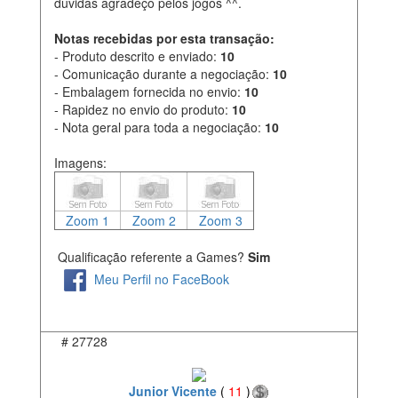
duvidas agradeço pelos jogos ^^.
Notas recebidas por esta transação:
- Produto descrito e enviado:
10
- Comunicação durante a negociação:
10
- Embalagem fornecida no envio:
10
- Rapidez no envio do produto:
10
- Nota geral para toda a negociação:
10
Imagens:
Zoom 1
Zoom 2
Zoom 3
Qualificação referente a Games?
Sim
Meu Perfil no FaceBook
#
27728
Junior Vicente
(
11
)