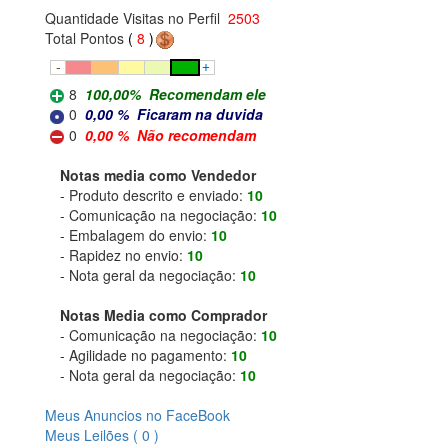
Quantidade Visitas no Perfil
2503
Total Pontos
(
8
)
8
100,00
%
Recomendam ele
0
0,00
%
Ficaram na duvida
0
0,00
%
Não recomendam
Notas media como Vendedor
- Produto descrito e enviado:
10
- Comunicação na negociação:
10
- Embalagem do envio:
10
- Rapidez no envio:
10
- Nota geral da negociação:
10
Notas Media como Comprador
- Comunicação na negociação:
10
- Agilidade no pagamento:
10
- Nota geral da negociação:
10
Meus Anuncios no FaceBook
Meus Leilões ( 0 )