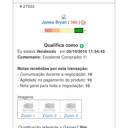
#
27022
James Bryan
(
386
)
Qualifica como
Eu estava
Vendendo
em
05/10/2016 11:54:45
Comentario:
Excelente Comprador !!!
Notas recebidas por esta transação:
- Comunicação durante a negociação:
10
- Agilidade no pagamento do produto:
10
- Nota geral para toda a negociação:
10
Imagens:
Zoom 1
Zoom 2
Zoom 3
Qualificação referente a Games?
Sim