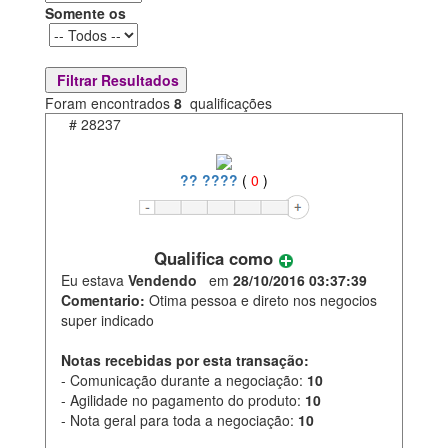
Somente os
Foram encontrados
8
qualificações
#
28237
?? ????
(
0
)
Qualifica como
Eu estava
Vendendo
em
28/10/2016 03:37:39
Comentario:
Otima pessoa e direto nos negocios
super indicado
Notas recebidas por esta transação:
- Comunicação durante a negociação:
10
- Agilidade no pagamento do produto:
10
- Nota geral para toda a negociação:
10