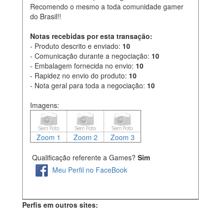
Recomendo o mesmo a toda comunidade gamer
do Brasil!!
Notas recebidas por esta transação:
- Produto descrito e enviado:
10
- Comunicação durante a negociação:
10
- Embalagem fornecida no envio:
10
- Rapidez no envio do produto:
10
- Nota geral para toda a negociação:
10
Imagens:
Zoom 1
Zoom 2
Zoom 3
Qualificação referente a Games?
Sim
Meu Perfil no FaceBook
Perfis em outros sites: