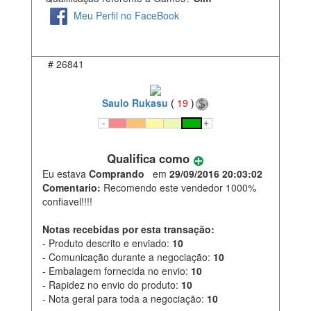
Meu Perfil no FaceBook
#
26841
Saulo Rukasu
(
19
)
Qualifica como
Eu estava
Comprando
em
29/09/2016 20:03:02
Comentario:
Recomendo este vendedor 1000%
confiavel!!!!
Notas recebidas por esta transação:
- Produto descrito e enviado:
10
- Comunicação durante a negociação:
10
- Embalagem fornecida no envio:
10
- Rapidez no envio do produto:
10
- Nota geral para toda a negociação:
10