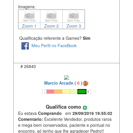
Imagens:
Zoom 1
Zoom 2
Zoom 3
Qualificação referente a Games?
Sim
Meu Perfil no FaceBook
#
26840
Marcio Arcade
(
6
)
Qualifica como
Eu estava
Comprando
em
29/09/2016 19:55:02
Comentario:
Excelente Vendedor, produtos raros
e mega bem conservados, paciente e pontual no
encontro, só tenho que lhe agradecer Pedro!!